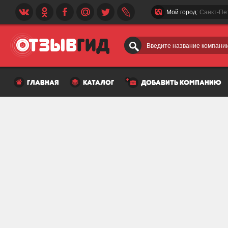
Мой город:
Санкт-Пе
Введите название компании
главная
каталог
добавить компанию