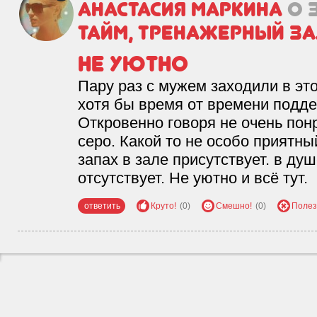
Анастасия Маркина
о 
Тайм, тренажерный з
Не уютно
Пару раз с мужем заходили в эт
хотя бы время от времени подд
Откровенно говоря не очень понр
серо. Какой то не особо приятн
запах в зале присутствует. в ду
отсутствует. Не уютно и всё тут.
ответить
Круто!
(0)
Смешно!
(0)
Полез