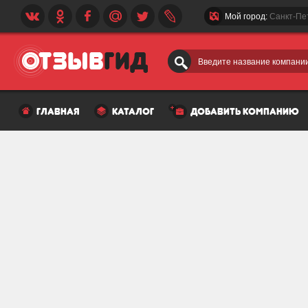
Мой город:
Санкт-Пе
Введите название компании
главная
каталог
добавить компанию